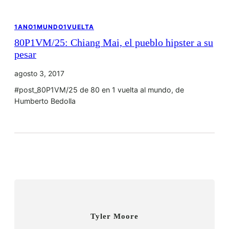
1ANO1MUNDO1VUELTA
80P1VM/25: Chiang Mai, el pueblo hipster a su
pesar
agosto 3, 2017
#post_80P1VM/25 de 80 en 1 vuelta al mundo, de
Humberto Bedolla
Tyler Moore