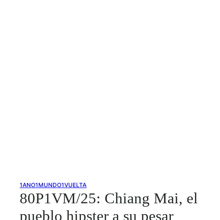
1ANO1MUNDO1VUELTA
80P1VM/25: Chiang Mai, el
pueblo hipster a su pesar