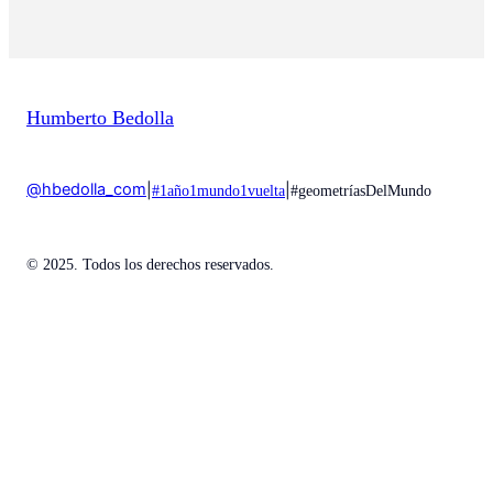
Humberto Bedolla
@hbedolla_com
|
|
#1año1mundo1vuelta
#geometríasDelMundo
© 2025. Todos los derechos reservados.