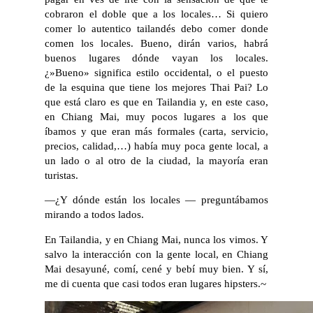
cobraron el doble que a los locales… Si quiero
comer lo autentico tailandés debo comer donde
comen los locales. Bueno, dirán varios, habrá
buenos lugares dónde vayan los locales.
¿»Bueno» significa estilo occidental, o el puesto
de la esquina que tiene los mejores Thai Pai? Lo
que está claro es que en Tailandia y, en este caso,
en Chiang Mai, muy pocos lugares a los que
íbamos y que eran más formales (carta, servicio,
precios, calidad,…) había muy poca gente local, a
un lado o al otro de la ciudad, la mayoría eran
turistas.
—¿Y dónde están los locales — preguntábamos
mirando a todos lados.
En Tailandia, y en Chiang Mai, nunca los vimos. Y
salvo la interacción con la gente local, en Chiang
Mai desayuné, comí, cené y bebí muy bien. Y sí,
me di cuenta que casi todos eran lugares hipsters.~