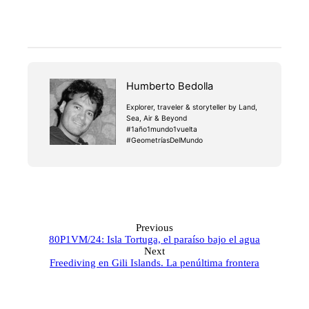
Humberto Bedolla
Explorer, traveler & storyteller by Land,
Sea, Air & Beyond
#1año1mundo1vuelta
#GeometríasDelMundo
Previous
80P1VM/24: Isla Tortuga, el paraíso bajo el agua
Next
Freediving en Gili Islands. La penúltima frontera