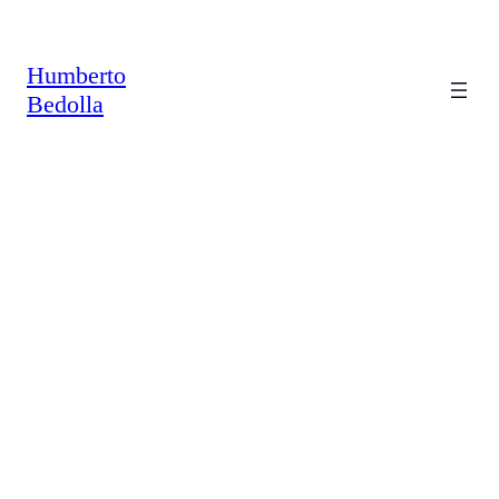
Saltar
al
contenido
Humberto
Bedolla