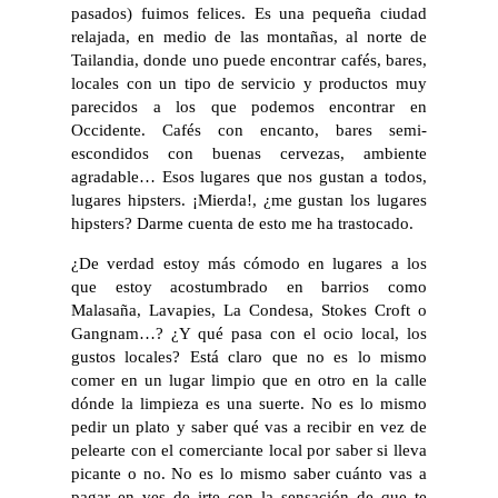
pasados) fuimos felices. Es una pequeña ciudad
relajada, en medio de las montañas, al norte de
Tailandia, donde uno puede encontrar cafés, bares,
locales con un tipo de servicio y productos muy
parecidos a los que podemos encontrar en
Occidente. Cafés con encanto, bares semi-
escondidos con buenas cervezas, ambiente
agradable… Esos lugares que nos gustan a todos,
lugares hipsters. ¡Mierda!, ¿me gustan los lugares
hipsters? Darme cuenta de esto me ha trastocado.
¿De verdad estoy más cómodo en lugares a los
que estoy acostumbrado en barrios como
Malasaña, Lavapies, La Condesa, Stokes Croft o
Gangnam…? ¿Y qué pasa con el ocio local, los
gustos locales? Está claro que no es lo mismo
comer en un lugar limpio que en otro en la calle
dónde la limpieza es una suerte. No es lo mismo
pedir un plato y saber qué vas a recibir en vez de
pelearte con el comerciante local por saber si lleva
picante o no. No es lo mismo saber cuánto vas a
pagar en ves de irte con la sensación de que te