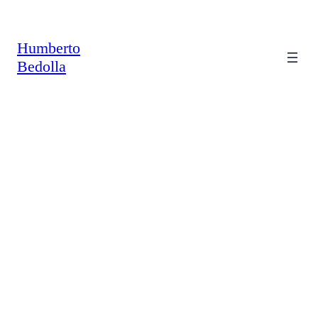
Saltar
al
contenido
Humberto
Bedolla