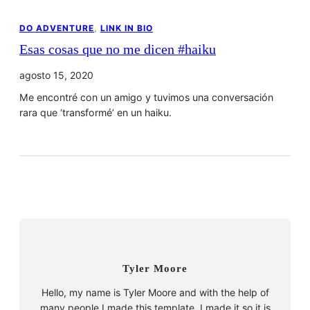
DO ADVENTURE
, 
LINK IN BIO
Esas cosas que no me dicen #haiku
agosto 15, 2020
Me encontré con un amigo y tuvimos una conversación
rara que ‘transformé’ en un haiku.
Tyler Moore
Hello, my name is Tyler Moore and with the help of
many people I made this template. I made it so it is