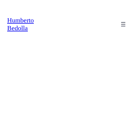
Saltar
al
contenido
Humberto
Bedolla