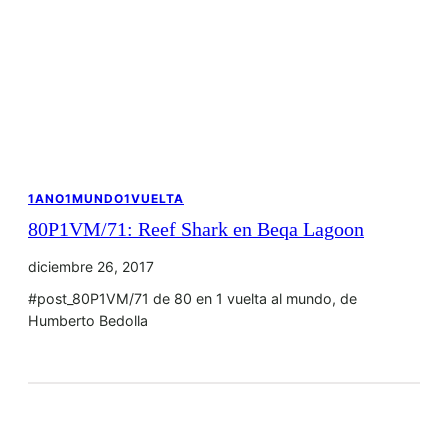
1ANO1MUNDO1VUELTA
80P1VM/71: Reef Shark en Beqa Lagoon
diciembre 26, 2017
#post_80P1VM/71 de 80 en 1 vuelta al mundo, de
Humberto Bedolla