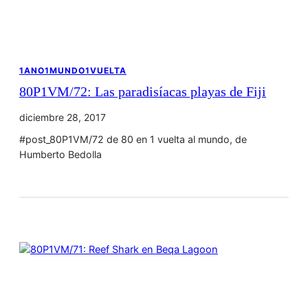
1ANO1MUNDO1VUELTA
80P1VM/72: Las paradisíacas playas de Fiji
diciembre 28, 2017
#post_80P1VM/72 de 80 en 1 vuelta al mundo, de
Humberto Bedolla