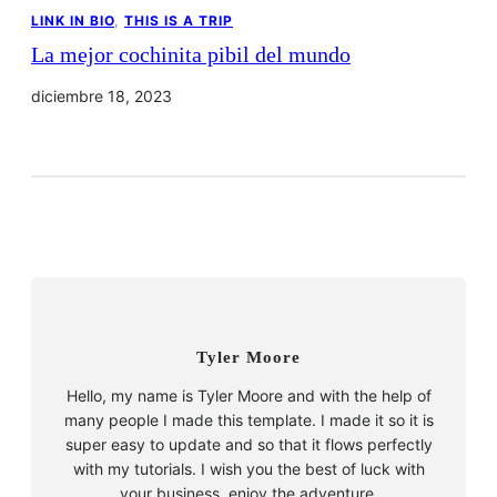
LINK IN BIO
, 
THIS IS A TRIP
La mejor cochinita pibil del mundo
diciembre 18, 2023
Tyler Moore
Hello, my name is Tyler Moore and with the help of
many people I made this template. I made it so it is
super easy to update and so that it flows perfectly
with my tutorials. I wish you the best of luck with
your business, enjoy the adventure.