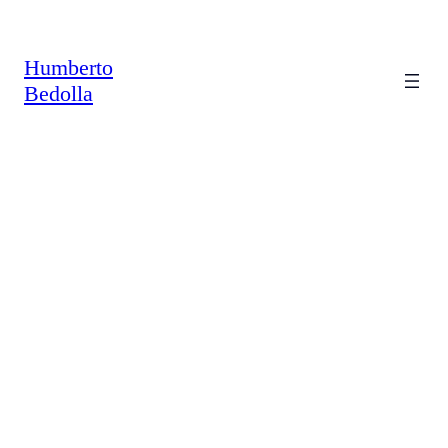
Saltar
al
contenido
Humberto
Bedolla