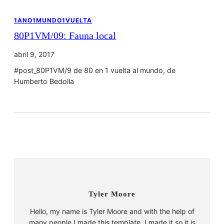
1ANO1MUNDO1VUELTA
80P1VM/09: Fauna local
abril 9, 2017
#post_80P1VM/9 de 80 en 1 vuelta al mundo, de
Humberto Bedolla
Tyler Moore
Hello, my name is Tyler Moore and with the help of
many people I made this template. I made it so it is