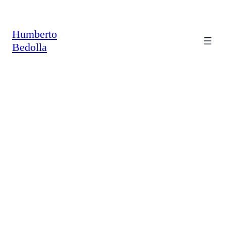
Saltar
al
contenido
Humberto
Bedolla