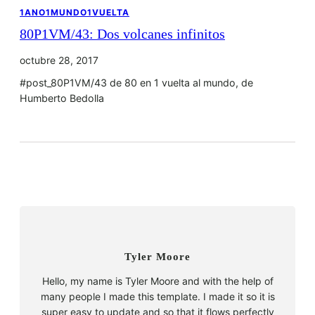
1ANO1MUNDO1VUELTA
80P1VM/43: Dos volcanes infinitos
octubre 28, 2017
#post_80P1VM/43 de 80 en 1 vuelta al mundo, de
Humberto Bedolla
Tyler Moore
Hello, my name is Tyler Moore and with the help of
many people I made this template. I made it so it is
super easy to update and so that it flows perfectly