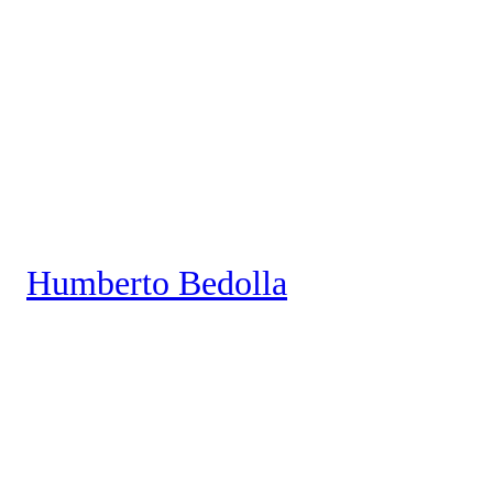
Saltar
al
contenido
Humberto Bedolla