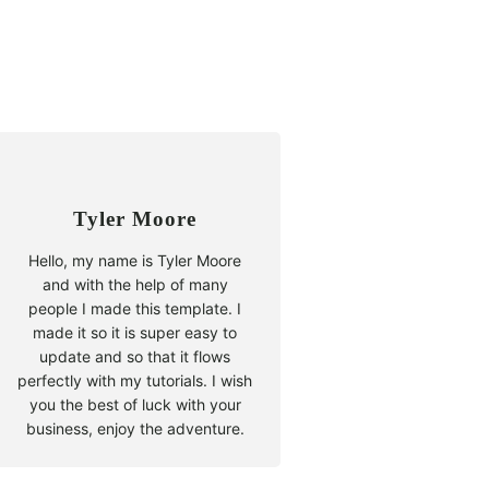
Tyler Moore
Hello, my name is Tyler Moore
and with the help of many
people I made this template. I
made it so it is super easy to
update and so that it flows
perfectly with my tutorials. I wish
you the best of luck with your
business, enjoy the adventure.