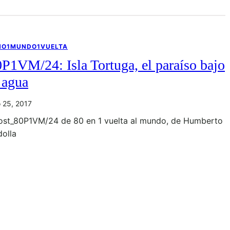
NO1MUNDO1VUELTA
P1VM/24: Isla Tortuga, el paraíso bajo
 agua
io 25, 2017
ost_80P1VM/24 de 80 en 1 vuelta al mundo, de Humberto
dolla