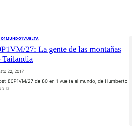
NO1MUNDO1VUELTA
0P1VM/27: La gente de las montañas
 Tailandia
sto 22, 2017
ost_80P1VM/27 de 80 en 1 vuelta al mundo, de Humberto
dolla