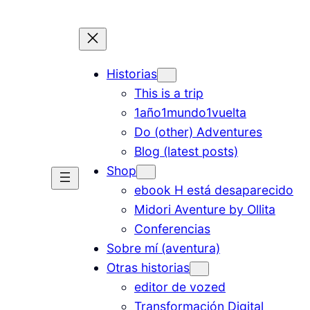
Historias
This is a trip
1año1mundo1vuelta
Do (other) Adventures
Blog (latest posts)
Shop
ebook H está desaparecido
Midori Aventure by Ollita
Conferencias
Sobre mí (aventura)
Otras historias
editor de vozed
Transformación Digital