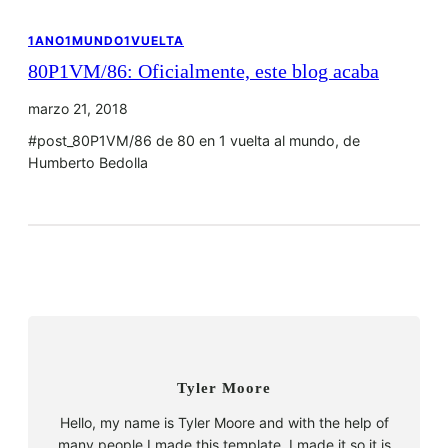
1ANO1MUNDO1VUELTA
80P1VM/86: Oficialmente, este blog acaba
marzo 21, 2018
#post_80P1VM/86 de 80 en 1 vuelta al mundo, de
Humberto Bedolla
Tyler Moore
Hello, my name is Tyler Moore and with the help of
many people I made this template. I made it so it is