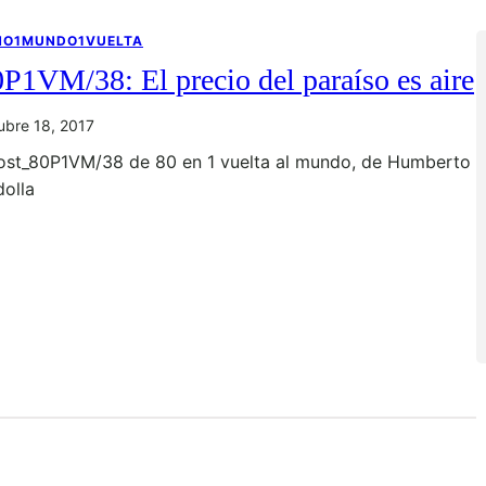
NO1MUNDO1VUELTA
P1VM/38: El precio del paraíso es aire
ubre 18, 2017
ost_80P1VM/38 de 80 en 1 vuelta al mundo, de Humberto
dolla