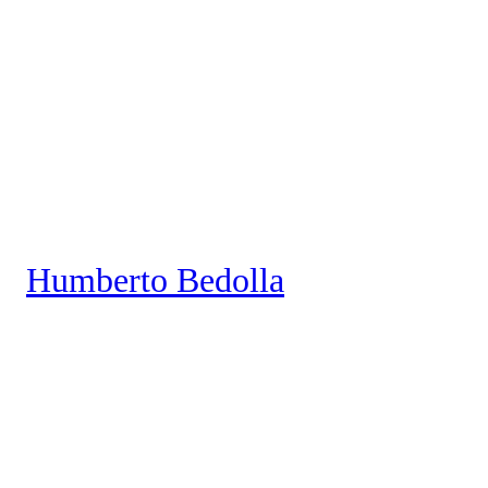
Saltar
al
contenido
Humberto Bedolla