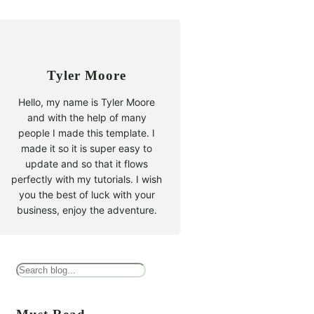
Tyler Moore
Hello, my name is Tyler Moore
and with the help of many
people I made this template. I
made it so it is super easy to
update and so that it flows
perfectly with my tutorials. I wish
you the best of luck with your
business, enjoy the adventure.
B
u
s