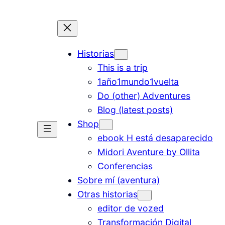
Historias
This is a trip
1año1mundo1vuelta
Do (other) Adventures
Blog (latest posts)
Shop
ebook H está desaparecido
Midori Aventure by Ollita
Conferencias
Sobre mí (aventura)
Otras historias
editor de vozed
Transformación Digital