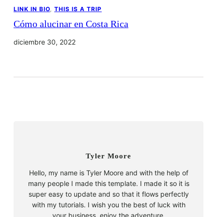
LINK IN BIO
, 
THIS IS A TRIP
Cómo alucinar en Costa Rica
diciembre 30, 2022
Tyler Moore
Hello, my name is Tyler Moore and with the help of
many people I made this template. I made it so it is
super easy to update and so that it flows perfectly
with my tutorials. I wish you the best of luck with
your business, enjoy the adventure.