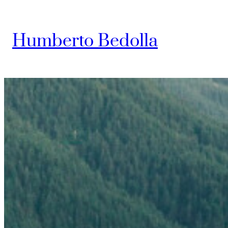
Saltar
al
Humberto Bedolla
contenido