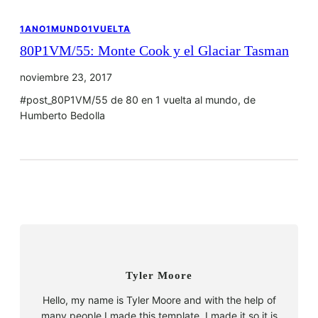
1ANO1MUNDO1VUELTA
80P1VM/55: Monte Cook y el Glaciar Tasman
noviembre 23, 2017
#post_80P1VM/55 de 80 en 1 vuelta al mundo, de
Humberto Bedolla
Tyler Moore
Hello, my name is Tyler Moore and with the help of
many people I made this template. I made it so it is