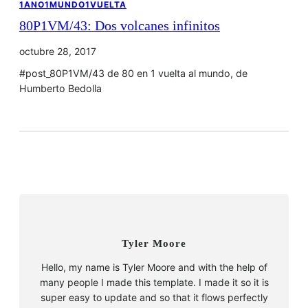
1ANO1MUNDO1VUELTA
80P1VM/43: Dos volcanes infinitos
octubre 28, 2017
#post_80P1VM/43 de 80 en 1 vuelta al mundo, de
Humberto Bedolla
Tyler Moore
Hello, my name is Tyler Moore and with the help of
many people I made this template. I made it so it is
super easy to update and so that it flows perfectly