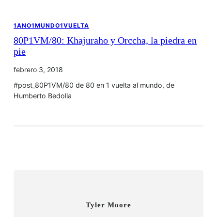
1ANO1MUNDO1VUELTA
80P1VM/80: Khajuraho y Orccha, la piedra en
pie
febrero 3, 2018
#post_80P1VM/80 de 80 en 1 vuelta al mundo, de
Humberto Bedolla
Tyler Moore