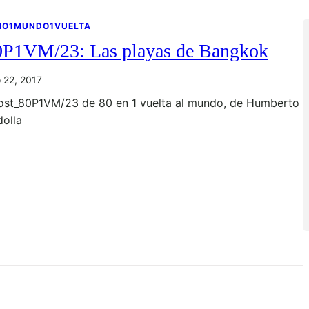
NO1MUNDO1VUELTA
0P1VM/23: Las playas de Bangkok
io 22, 2017
ost_80P1VM/23 de 80 en 1 vuelta al mundo, de Humberto
dolla