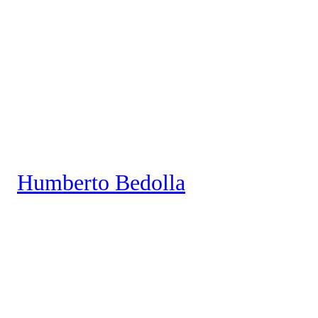
Saltar
al
contenido
Humberto Bedolla