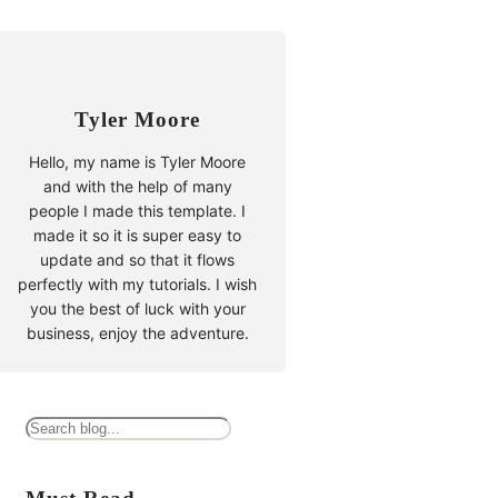
Tyler Moore
Hello, my name is Tyler Moore
and with the help of many
people I made this template. I
made it so it is super easy to
update and so that it flows
perfectly with my tutorials. I wish
you the best of luck with your
business, enjoy the adventure.
B
u
s