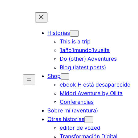
Historias
This is a trip
1año1mundo1vuelta
Do (other) Adventures
Blog (latest posts)
Shop
ebook H está desaparecido
Midori Aventure by Ollita
Conferencias
Sobre mí (aventura)
Otras historias
editor de vozed
Transformación Digital