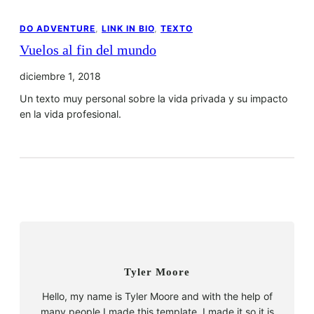
DO ADVENTURE
, 
LINK IN BIO
, 
TEXTO
Vuelos al fin del mundo
diciembre 1, 2018
Un texto muy personal sobre la vida privada y su impacto
en la vida profesional.
Tyler Moore
Hello, my name is Tyler Moore and with the help of
many people I made this template. I made it so it is