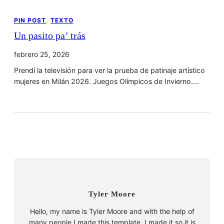
PIN POST
, 
TEXTO
Un pasito pa’ trás
febrero 25, 2026
Prendí la televisión para ver la prueba de patinaje artístico
mujeres en Milán 2026. Juegos Olímpicos de Invierno.…
Tyler Moore
Hello, my name is Tyler Moore and with the help of
many people I made this template. I made it so it is