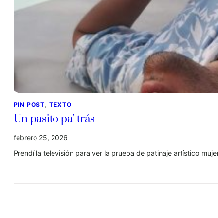
PIN POST
, 
TEXTO
Un pasito pa’ trás
febrero 25, 2026
Prendí la televisión para ver la prueba de patinaje artístico m