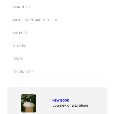
LINK IN BIO
MIDORI AVENTURE BY OLLITA
PIN POST
QUOTES
TEXTO
THIS IS A TRIP
NEW BOOK
Journey of a Lifetime