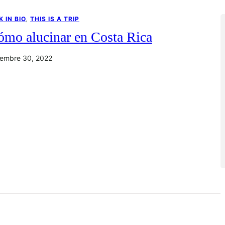
K IN BIO
, 
THIS IS A TRIP
ómo alucinar en Costa Rica
iembre 30, 2022