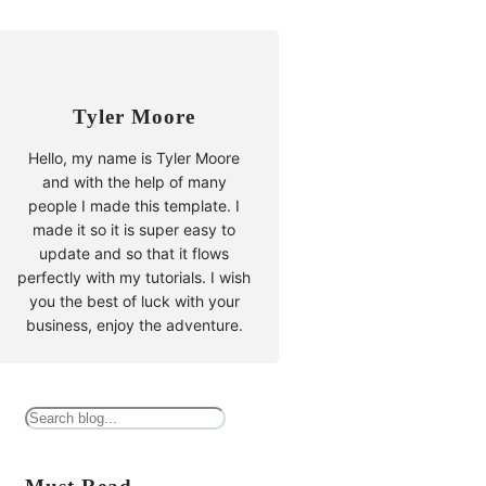
Tyler Moore
Hello, my name is Tyler Moore
and with the help of many
people I made this template. I
made it so it is super easy to
update and so that it flows
perfectly with my tutorials. I wish
you the best of luck with your
business, enjoy the adventure.
B
u
s