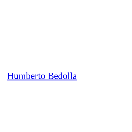
Saltar
al
contenido
Humberto Bedolla