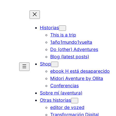
Historias
This is a trip
1año1mundo1vuelta
Do (other) Adventures
Blog (latest posts)
Shop
ebook H está desaparecido
Midori Aventure by Ollita
Conferencias
Sobre mí (aventura)
Otras historias
editor de vozed
Transformación Digital