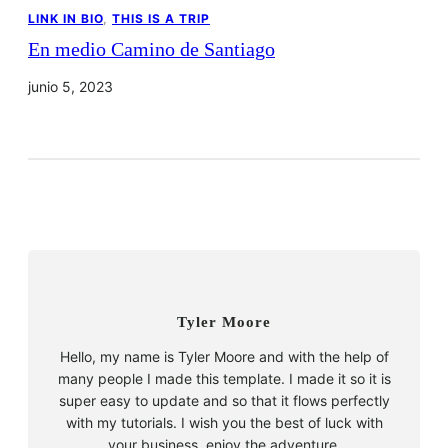
LINK IN BIO
, 
THIS IS A TRIP
En medio Camino de Santiago
junio 5, 2023
Tyler Moore
Hello, my name is Tyler Moore and with the help of
many people I made this template. I made it so it is
super easy to update and so that it flows perfectly
with my tutorials. I wish you the best of luck with
your business, enjoy the adventure.