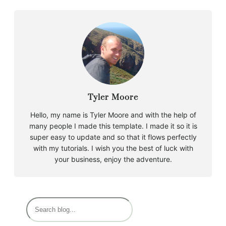
Tyler Moore
Hello, my name is Tyler Moore and with the help of
many people I made this template. I made it so it is
super easy to update and so that it flows perfectly
with my tutorials. I wish you the best of luck with
your business, enjoy the adventure.
B
u
s