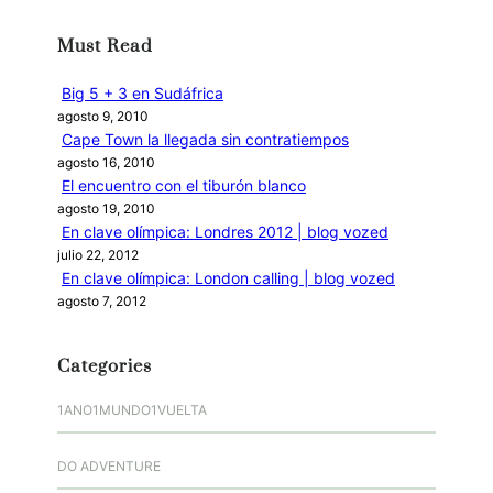
c
Must Read
a
r
Big 5 + 3 en Sudáfrica
agosto 9, 2010
Cape Town la llegada sin contratiempos
agosto 16, 2010
El encuentro con el tiburón blanco
agosto 19, 2010
En clave olímpica: Londres 2012 | blog vozed
julio 22, 2012
En clave olímpica: London calling | blog vozed
agosto 7, 2012
Categories
1ANO1MUNDO1VUELTA
DO ADVENTURE