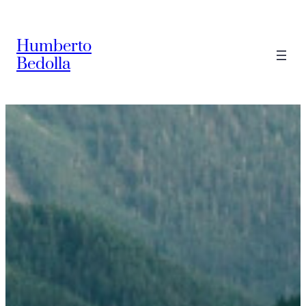
Saltar
al
Humberto
contenido
Bedolla