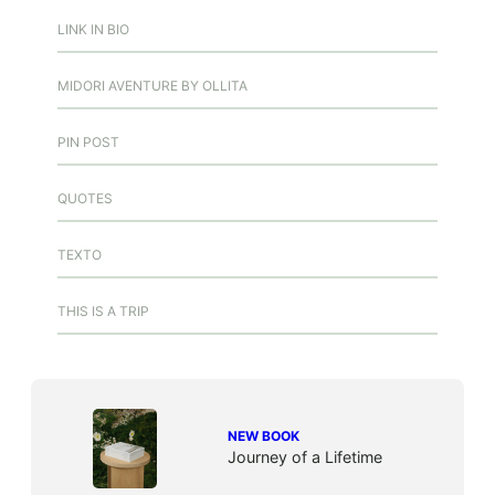
LINK IN BIO
MIDORI AVENTURE BY OLLITA
PIN POST
QUOTES
TEXTO
THIS IS A TRIP
NEW BOOK
Journey of a Lifetime