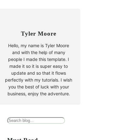
Tyler Moore
Hello, my name is Tyler Moore
and with the help of many
people I made this template. I
made it so it is super easy to
update and so that it flows
perfectly with my tutorials. I wish
you the best of luck with your
business, enjoy the adventure.
B
u
s