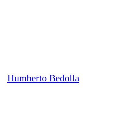
Saltar
al
contenido
Humberto Bedolla