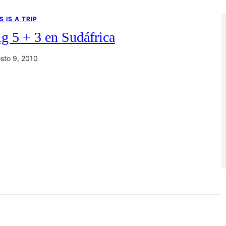
S IS A TRIP
g 5 + 3 en Sudáfrica
sto 9, 2010