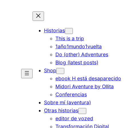
Historias
This is a trip
1año1mundo1vuelta
Do (other) Adventures
Blog (latest posts)
Shop
ebook H está desaparecido
Midori Aventure by Ollita
Conferencias
Sobre mí (aventura)
Otras historias
editor de vozed
Transformación Digital