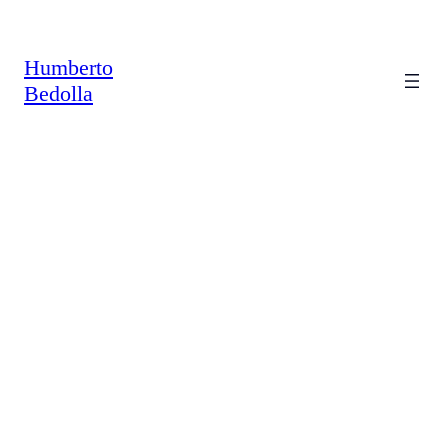
Saltar
al
contenido
Humberto
Bedolla