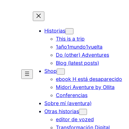
Historias
This is a trip
1año1mundo1vuelta
Do (other) Adventures
Blog (latest posts)
Shop
ebook H está desaparecido
Midori Aventure by Ollita
Conferencias
Sobre mí (aventura)
Otras historias
editor de vozed
Transformación Digital