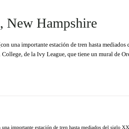
n, New Hampshire
n una importante estación de tren hasta mediados d
ollege, de la Ivy League, que tiene un mural de Oroz
na importante estación de tren hasta mediados del siglo XX,