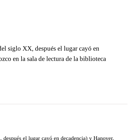
el siglo XX, después el lugar cayó en
co en la sala de lectura de la biblioteca
 después el lugar cayó en decadencia) y Hanover,