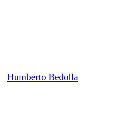
Saltar
al
contenido
Humberto Bedolla