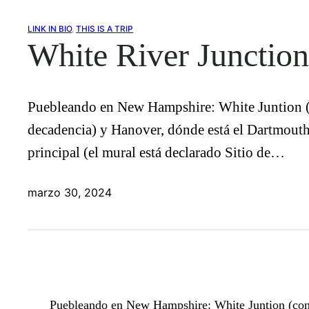
LINK IN BIO
, 
THIS IS A TRIP
White River Junctio
Puebleando en New Hampshire: White Juntion (co
decadencia) y Hanover, dónde está el Dartmouth C
principal (el mural está declarado Sitio de…
marzo 30, 2024
Puebleando en New Hampshire: White Juntion (con u