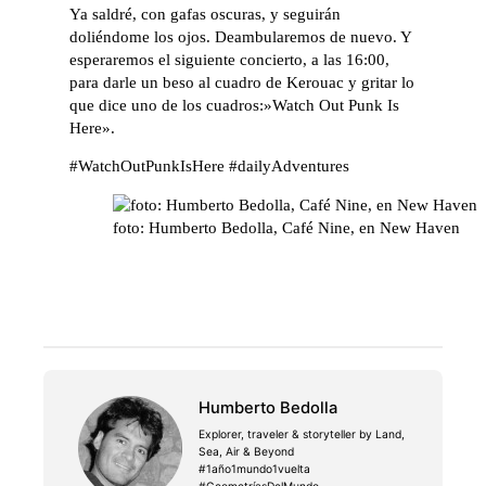
Ya saldré, con gafas oscuras, y seguirán
doliéndome los ojos. Deambularemos de nuevo. Y
esperaremos el siguiente concierto, a las 16:00,
para darle un beso al cuadro de Kerouac y gritar lo
que dice uno de los cuadros:»Watch Out Punk Is
Here».
#WatchOutPunkIsHere #dailyAdventures
foto: Humberto Bedolla, Café Nine, en New Haven
Humberto Bedolla
Explorer, traveler & storyteller by Land,
Sea, Air & Beyond
#1año1mundo1vuelta