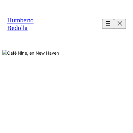
Saltar
al
contenido
Humberto
Bedolla