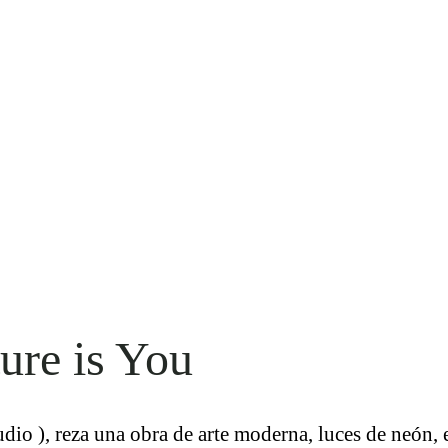
ure is You
o ), reza una obra de arte moderna, luces de neón, e