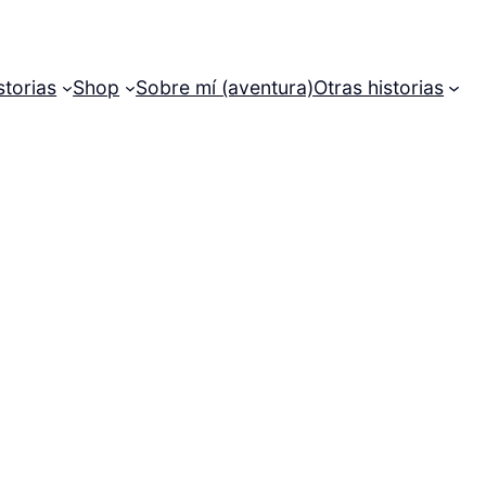
storias
Shop
Sobre mí (aventura)
Otras historias