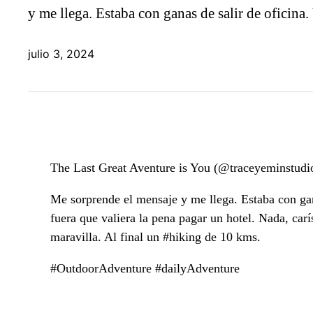
y me llega. Estaba con ganas de salir de oficina
julio 3, 2024
The Last Great Aventure is You (@traceyeminstudio )
Me sorprende el mensaje y me llega. Estaba con gana
fuera que valiera la pena pagar un hotel. Nada, ca
maravilla. Al final un #hiking de 10 kms.
#OutdoorAdventure #dailyAdventure