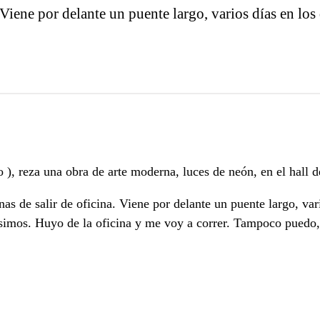
. Viene por delante un puente largo, varios días en l
, reza una obra de arte moderna, luces de neón, en el hall de
s de salir de oficina. Viene por delante un puente largo, var
rísimos. Huyo de la oficina y me voy a correr. Tampoco puedo,