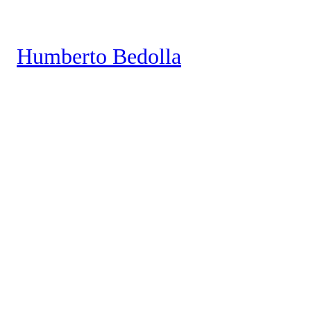
Saltar
al
Humberto Bedolla
contenido