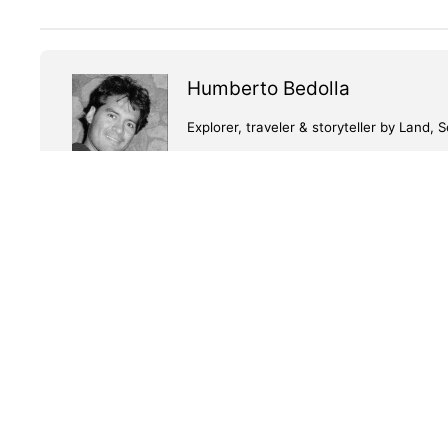
Humberto Bedolla
Explorer, traveler & storyteller by Lan
Previous
Una pequeña sala de conciertos 