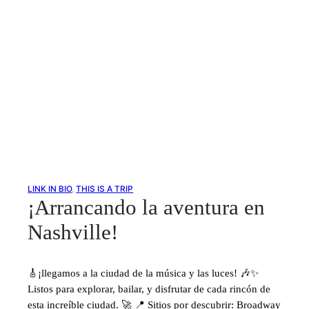
LINK IN BIO
, 
THIS IS A TRIP
¡Arrancando la aventura en
Nashville!
🎸¡llegamos a la ciudad de la música y las luces! 🎶✨
Listos para explorar, bailar, y disfrutar de cada rincón de
esta increíble ciudad. 🚀 📍 Sitios por descubrir: Broadway