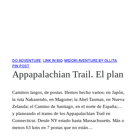
DO ADVENTURE
, 
LINK IN BIO
, 
MIDORI AVENTURE BY OLLITA
, 
PIN POST
Appapalachian Trail. El plan
Caminos largos, de postas. Hemos hecho varios: en Japón,
la ruta Nakasendo, en Magome; la Abel Tasman, en Nueva
Zelanda; el Camino de Santiago, en el norte de España;…
y planeando el tramo de los Appapalachian Trail en
Connecticut. Desde NY estado hasta Massachusetts. Más o
menos 63 kms en 7 postas que no están…