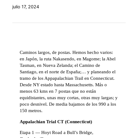
julio 17, 2024
Caminos largos, de postas. Hemos hecho varios:
en Japón, la ruta Nakasendo, en Magome; la Abel
Tasman, en Nueva Zelanda; el Camino de
Santiago, en el norte de España;… y planeando el
tramo de los Appapalachian Trail en Connecticut.
Desde NY estado hasta Massachusetts. Más o
menos 63 kms en 7 postas que no están
equidistantes, unas muy cortas, otras muy largas; y
poco desnivel. De media bajamos de los 990 a los
150 metros.
Appalachian Trial CT (Connecticut)
Etapa 1 — Hoyt Road a Bull’s Bridge,