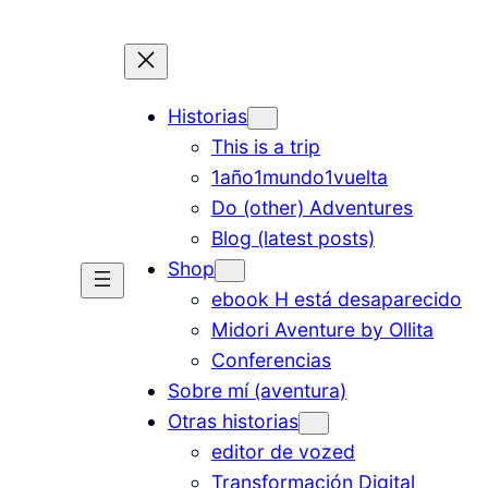
Historias
This is a trip
1año1mundo1vuelta
Do (other) Adventures
Blog (latest posts)
Shop
ebook H está desaparecido
Midori Aventure by Ollita
Conferencias
Sobre mí (aventura)
Otras historias
editor de vozed
Transformación Digital