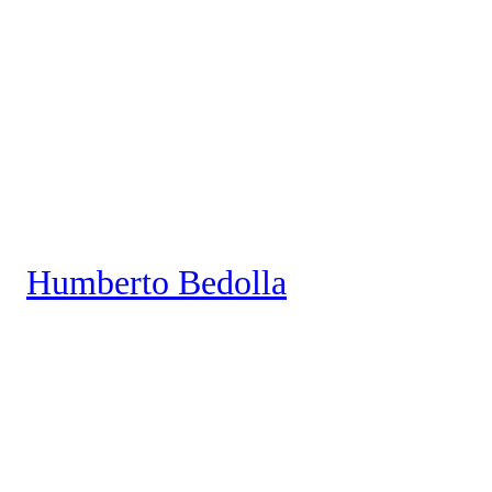
Saltar
al
contenido
Humberto Bedolla