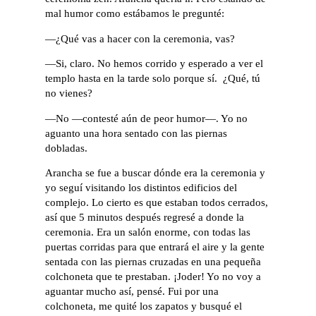
mal humor como estábamos le pregunté:
—¿Qué vas a hacer con la ceremonia, vas?
—Si, claro. No hemos corrido y esperado a ver el
templo hasta en la tarde solo porque sí. ¿Qué, tú
no vienes?
—No —contesté aún de peor humor—. Yo no
aguanto una hora sentado con las piernas
dobladas.
Arancha se fue a buscar dónde era la ceremonia y
yo seguí visitando los distintos edificios del
complejo. Lo cierto es que estaban todos cerrados,
así que 5 minutos después regresé a donde la
ceremonia. Era un salón enorme, con todas las
puertas corridas para que entrará el aire y la gente
sentada con las piernas cruzadas en una pequeña
colchoneta que te prestaban. ¡Joder! Yo no voy a
aguantar mucho así, pensé. Fui por una
colchoneta, me quité los zapatos y busqué el