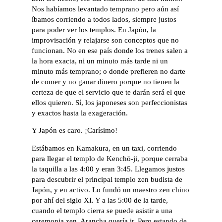
Nos habíamos levantado temprano pero aún así
íbamos corriendo a todos lados, siempre justos
para poder ver los templos. En Japón, la
improvisación y relajarse son conceptos que no
funcionan. No en ese país donde los trenes salen a
la hora exacta, ni un minuto más tarde ni un
minuto más temprano; o donde prefieren no darte
de comer y no ganar dinero porque no tienen la
certeza de que el servicio que te darán será el que
ellos quieren. Sí, los japoneses son perfeccionistas
y exactos hasta la exageración.
Y Japón es caro. ¡Carísimo!
Estábamos en Kamakura, en un taxi, corriendo
para llegar el templo de Kenchō-ji, porque cerraba
la taquilla a las 4:00 y eran 3:45. Llegamos justos
para descubrir el principal templo zen budista de
Japón, y en activo. Lo fundó un maestro zen chino
por ahí del siglo XI. Y a las 5:00 de la tarde,
cuando el templo cierra se puede asistir a una
ceremonia zen. Arancha quería ir. Pero estando de