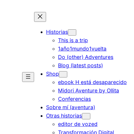
Historias
This is a trip
1año1mundo1vuelta
Do (other) Adventures
Blog (latest posts)
Shop
ebook H está desaparecido
Midori Aventure by Ollita
Conferencias
Sobre mí (aventura)
Otras historias
editor de vozed
Transformación Digital