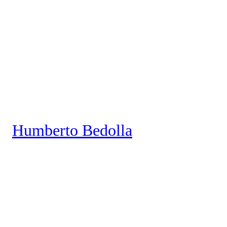
Saltar
al
contenido
Humberto Bedolla