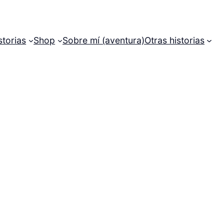
storias
Shop
Sobre mí (aventura)
Otras historias