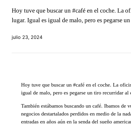
Hoy tuve que buscar un #café en el coche. La ofi
lugar. Igual es igual de malo, pero es pegarse u
julio 23, 2024
Hoy tuve que buscar un #café en el coche. La oficin
igual de malo, pero es pegarse un tiro recurridar al 
También estábamos buscando un café. Ibamos de vue
negocios destartalados perdidos en medio de la na
entradas en años aún en la senda del sueño america