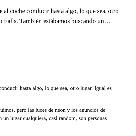
 al coche conducir hasta algo, lo que sea, otro
 Idaho Falls. También estábamos buscando un…
nducir hasta algo, lo que sea, otro lugar. Igual es
imos, pero las luces de neon y los anuncios de
 un lugar cualquiera, casi random, son personas