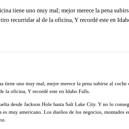
cina tiene uno muy mal; mejor merece la pena subirse
n tiro recurridar al de la oficina, Y recordé este en
a tiene uno muy mal; mejor merece la pena subirse al coche co
de la oficina, Y recordé este en Idaho Falls.
lta desde Jackson Hole hasta Salt Lake City. Y no lo consegu
da es muy americano. Los dueños de los negocios, montados en
no.