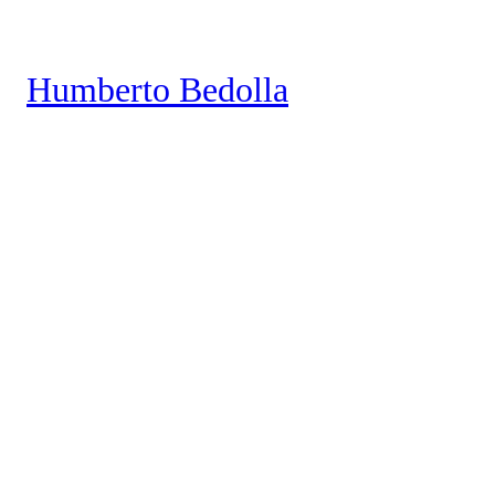
Saltar
al
Humberto Bedolla
contenido