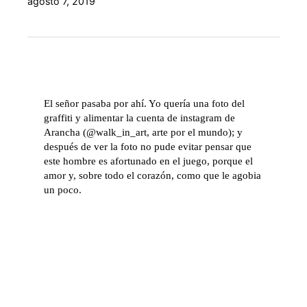
agosto 7, 2019
El señor pasaba por ahí. Yo quería una foto del
graffiti y alimentar la cuenta de instagram de
Arancha (@walk_in_art, arte por el mundo); y
después de ver la foto no pude evitar pensar que
este hombre es afortunado en el juego, porque el
amor y, sobre todo el corazón, como que le agobia
un poco.
Humberto Bedolla