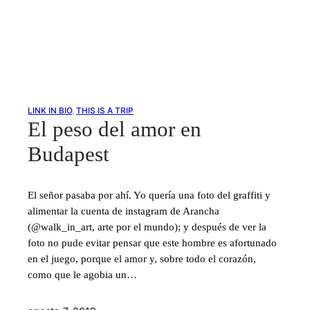
LINK IN BIO
, 
THIS IS A TRIP
El peso del amor en
Budapest
El señor pasaba por ahí. Yo quería una foto del graffiti y
alimentar la cuenta de instagram de Arancha
(@walk_in_art, arte por el mundo); y después de ver la
foto no pude evitar pensar que este hombre es afortunado
en el juego, porque el amor y, sobre todo el corazón,
como que le agobia un…