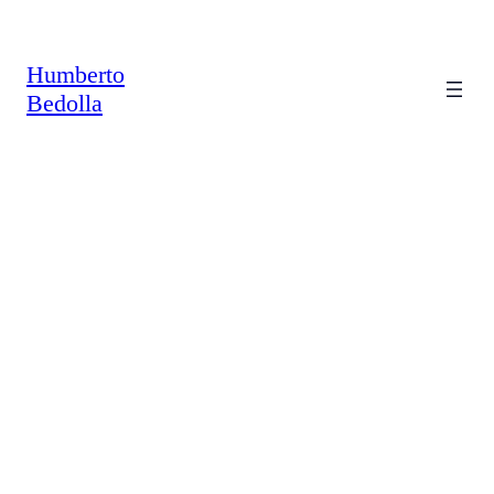
Saltar
al
contenido
Humberto
Bedolla