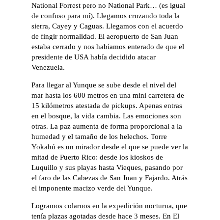
National Forrest pero no National Park… (es igual
de confuso para mí). Llegamos cruzando toda la
sierra, Cayey y Caguas. Llegamos con el acuerdo
de fingir normalidad. El aeropuerto de San Juan
estaba cerrado y nos habíamos enterado de que el
presidente de USA había decidido atacar
Venezuela.
Para llegar al Yunque se sube desde el nivel del
mar hasta los 600 metros en una mini carretera de
15 kilómetros atestada de pickups. Apenas entras
en el bosque, la vida cambia. Las emociones son
otras. La paz aumenta de forma proporcional a la
humedad y el tamaño de los helechos. Torre
Yokahú es un mirador desde el que se puede ver la
mitad de Puerto Rico: desde los kioskos de
Luquillo y sus playas hasta Vieques, pasando por
el faro de las Cabezas de San Juan y Fajardo. Atrás
el imponente macizo verde del Yunque.
Logramos colarnos en la expedición nocturna, que
tenía plazas agotadas desde hace 3 meses. En El