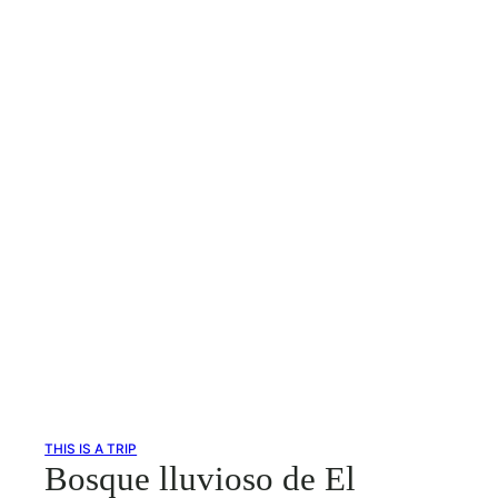
THIS IS A TRIP
Bosque lluvioso de El