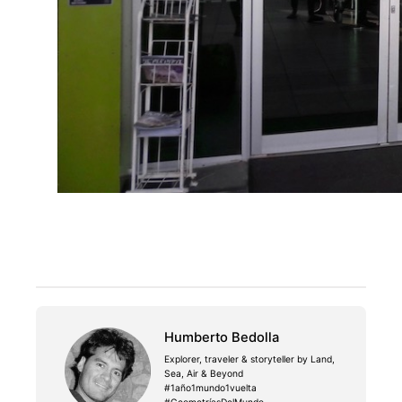
Humberto Bedolla
Explorer, traveler & storyteller by Land,
Sea, Air & Beyond
#1año1mundo1vuelta