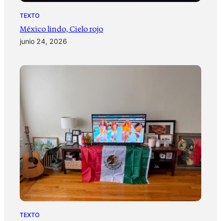
TEXTO
México lindo, Cielo rojo
junio 24, 2026
TEXTO