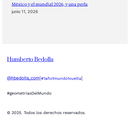
México y el mundial 2026, y una perla
junio 11, 2026
Humberto Bedolla
@hbedolla_com
|
|
#1año1mundo1vuelta
#geometríasDelMundo
© 2025. Todos los derechos reservados.