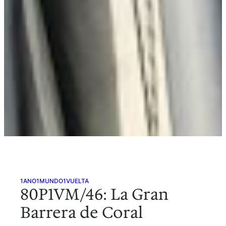
1ANO1MUNDO1VUELTA
80P1VM/46: La Gran
Barrera de Coral