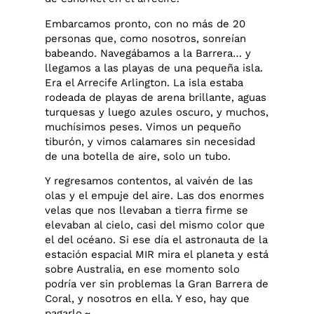
Embarcamos pronto, con no más de 20
personas que, como nosotros, sonreían
babeando. Navegábamos a la Barrera… y
llegamos a las playas de una pequeña isla.
Era el Arrecife Arlington. La isla estaba
rodeada de playas de arena brillante, aguas
turquesas y luego azules oscuro, y muchos,
muchísimos peses. Vimos un pequeño
tiburón, y vimos calamares sin necesidad
de una botella de aire, solo un tubo.
Y regresamos contentos, al vaivén de las
olas y el empuje del aire. Las dos enormes
velas que nos llevaban a tierra firme se
elevaban al cielo, casi del mismo color que
el del océano. Si ese día el astronauta de la
estación espacial MIR mira el planeta y está
sobre Australia, en ese momento solo
podría ver sin problemas la Gran Barrera de
Coral, y nosotros en ella. Y eso, hay que
pagarlo.~