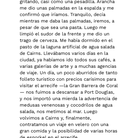
gritando, casi como una pesadilla. Arancha
me dio unas palmadas en la espalda y me
confirmó que iríamos. Tranquilo, decía
mientras me daba las palmadas, iremos, a
pesar de que sea una pasta. Luego me
limpió el sudor de la frente y me dio un
trago de cerveza. Me había dormido en el
pasto de la laguna artificial de agua salada
de Cairns. Llevábamos varios días en la
ciudad, ya habíamos ido todos sus cafés, a
varias galerías de arte y a muchas agencias
de viaje. Un día, un poco aburridos de tanto
folleto turístico con precios carísimos para
visitar el arrecife —la Gran Barrera de Coral
— nos fuimos a descansar a Port Douglas,
y nos importó una mierda la advertencia de
medusas venenosas y cocodrilos de agua
salada, nos metimos al mar. Luego
volvimos a Cairns y, finalmente,
contratamos un viaje en velero con una
gran comida y la posibilidad de varias horas
de esnorkel en el arrecife.