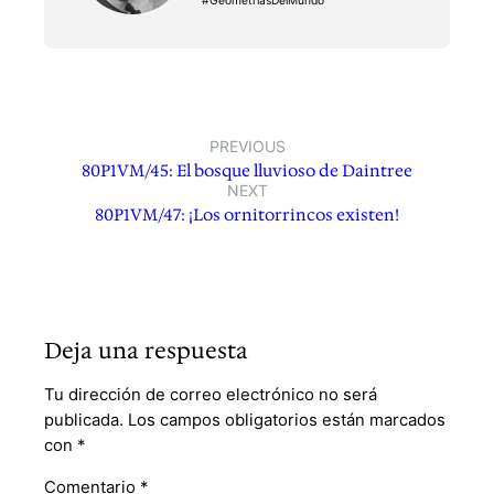
#GeometríasDelMundo
PREVIOUS
80P1VM/45: El bosque lluvioso de Daintree
NEXT
80P1VM/47: ¡Los ornitorrincos existen!
Deja una respuesta
Tu dirección de correo electrónico no será
publicada.
Los campos obligatorios están marcados
con
*
Comentario
*