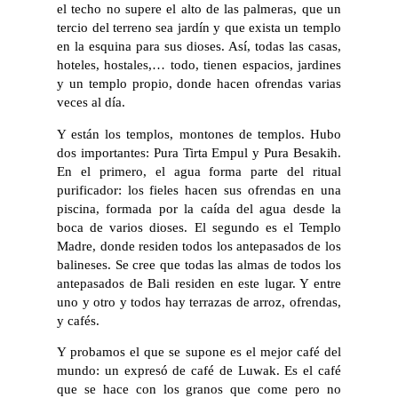
el techo no supere el alto de las palmeras, que un
tercio del terreno sea jardín y que exista un templo
en la esquina para sus dioses. Así, todas las casas,
hoteles, hostales,… todo, tienen espacios, jardines
y un templo propio, donde hacen ofrendas varias
veces al día.
Y están los templos, montones de templos. Hubo
dos importantes: Pura Tirta Empul y Pura Besakih.
En el primero, el agua forma parte del ritual
purificador: los fieles hacen sus ofrendas en una
piscina, formada por la caída del agua desde la
boca de varios dioses. El segundo es el Templo
Madre, donde residen todos los antepasados de los
balineses. Se cree que todas las almas de todos los
antepasados de Bali residen en este lugar. Y entre
uno y otro y todos hay terrazas de arroz, ofrendas,
y cafés.
Y probamos el que se supone es el mejor café del
mundo: un expresó de café de Luwak. Es el café
que se hace con los granos que come pero no