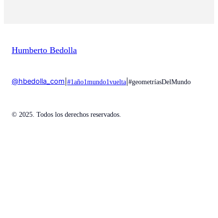
Humberto Bedolla
@hbedolla_com
|
|
#1año1mundo1vuelta
#geometríasDelMundo
© 2025. Todos los derechos reservados.