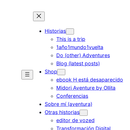
Historias
This is a trip
1año1mundo1vuelta
Do (other) Adventures
Blog (latest posts)
Shop
ebook H está desaparecido
Midori Aventure by Ollita
Conferencias
Sobre mí (aventura)
Otras historias
editor de vozed
Transformación Digital