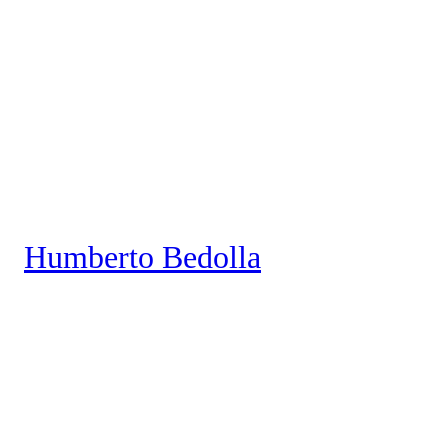
Saltar
al
contenido
Humberto Bedolla