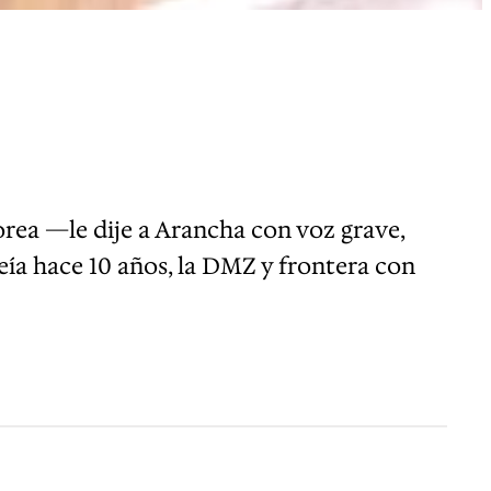
a —le dije a Arancha con voz grave,
ía hace 10 años, la DMZ y frontera con