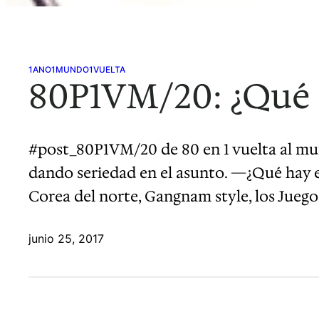
1ANO1MUNDO1VUELTA
80P1VM/20: ¿Qué 
#post_80P1VM/20 de 80 en 1 vuelta al m
dando seriedad en el asunto. —¿Qué hay e
Corea del norte, Gangnam style, los Jueg
junio 25, 2017