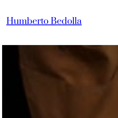
Saltar
al
Humberto Bedolla
contenido