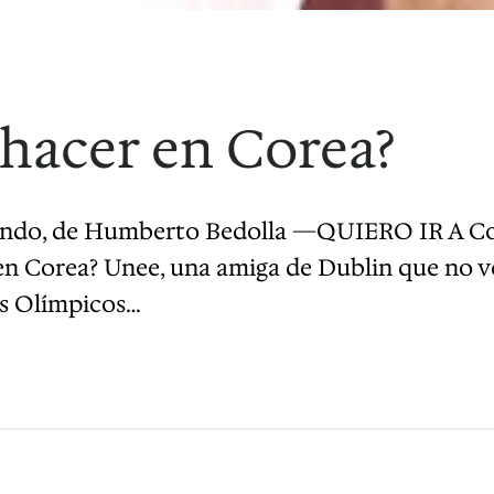
hacer en Corea?
undo, de Humberto Bedolla —QUIERO IR A Core
n Corea? Unee, una amiga de Dublin que no ve
os Olímpicos…