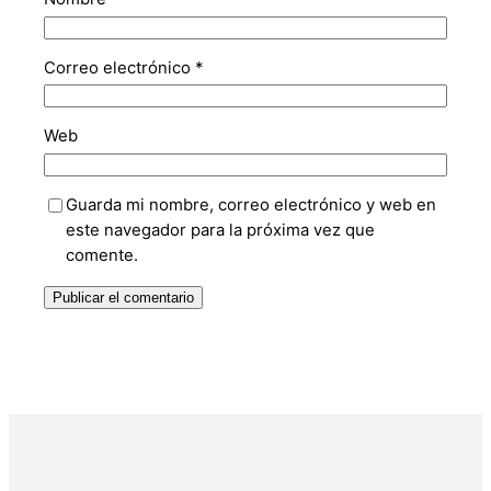
Correo electrónico
*
Web
Guarda mi nombre, correo electrónico y web en
este navegador para la próxima vez que
comente.