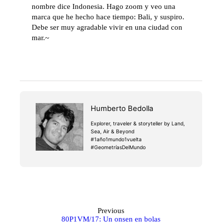
nombre dice Indonesia. Hago zoom y veo una
marca que he hecho hace tiempo: Bali, y suspiro.
Debe ser muy agradable vivir en una ciudad con
mar.~
Humberto Bedolla
Explorer, traveler & storyteller by Land,
Sea, Air & Beyond
#1año1mundo1vuelta
#GeometríasDelMundo
Previous
80P1VM/17: Un onsen en bolas