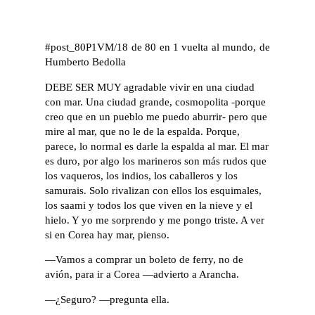
#post_80P1VM/18 de 80 en 1 vuelta al mundo, de
Humberto Bedolla
DEBE SER MUY agradable vivir en una ciudad
con mar. Una ciudad grande, cosmopolita -porque
creo que en un pueblo me puedo aburrir- pero que
mire al mar, que no le de la espalda. Porque,
parece, lo normal es darle la espalda al mar. El mar
es duro, por algo los marineros son más rudos que
los vaqueros, los indios, los caballeros y los
samurais. Solo rivalizan con ellos los esquimales,
los saami y todos los que viven en la nieve y el
hielo. Y yo me sorprendo y me pongo triste. A ver
si en Corea hay mar, pienso.
—Vamos a comprar un boleto de ferry, no de
avión, para ir a Corea —advierto a Arancha.
—¿Seguro? —pregunta ella.