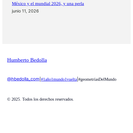
México y el mundial 2026, y una perla
junio 11, 2026
Humberto Bedolla
@hbedolla_com
|
|
#1año1mundo1vuelta
#geometríasDelMundo
© 2025. Todos los derechos reservados.