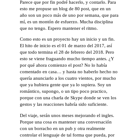
Parece que por fin podré hacerlo, y contarlo. Para
esto me propuse un blog de 80 post, que en un
año son un poco más de uno por semana, que para
mí, es un montón de esfuerzo. Mucha disciplina
que no tengo. Espero mantener el ritmo.
Como esto es un proyecto hay un inicio y un fin.
El hito de inicio es el 01 de marzo del 2017, así
que todo termina el 28 de febrero del 2018. Pero
esto se viene fraguando mucho tiempo antes. ¿Y
por qué ahora comienzo el post? No lo había
comentado en casa… y hasta no haberlo hecho no
quería anunciarlo a los cuatro vientos, por mucho
que ya hubiera gente que ya lo supiera. Soy un
romántico, supongo, o un tipo poco practico,
porque con una charla de Skype donde se ven los
gestos y las reacciones habría sido suficiente.
Del viaje, serán unos meses mejorando el ingles.
Porque una cosa es mantener una conversación
con un borracho en un pub y otra realmente
controlar el lenguaje de tal forma que pueda, por