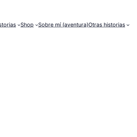
storias
Shop
Sobre mí (aventura)
Otras historias