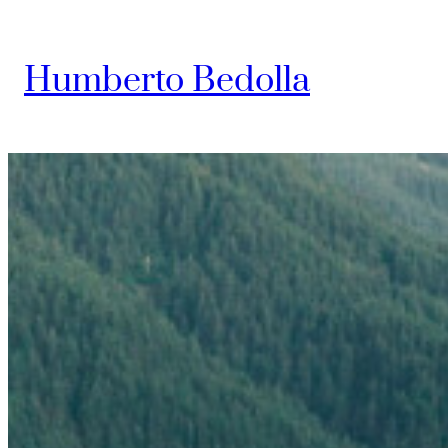
Saltar
al
Humberto Bedolla
contenido