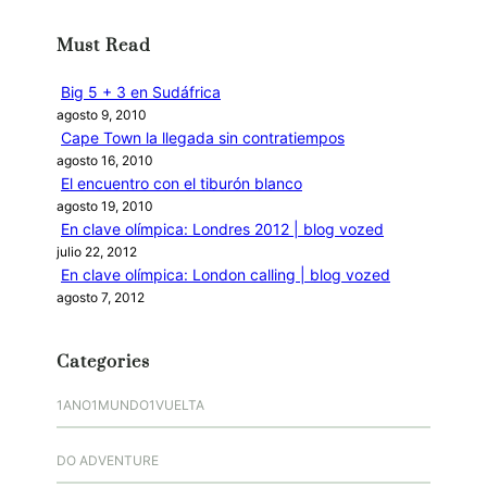
c
Must Read
a
r
Big 5 + 3 en Sudáfrica
agosto 9, 2010
Cape Town la llegada sin contratiempos
agosto 16, 2010
El encuentro con el tiburón blanco
agosto 19, 2010
En clave olímpica: Londres 2012 | blog vozed
julio 22, 2012
En clave olímpica: London calling | blog vozed
agosto 7, 2012
Categories
1ANO1MUNDO1VUELTA
DO ADVENTURE