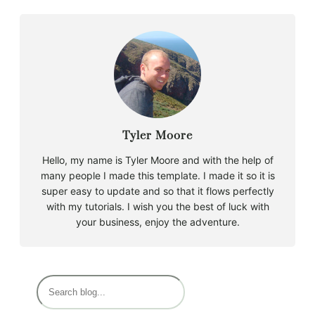
Tyler Moore
Hello, my name is Tyler Moore and with the help of
many people I made this template. I made it so it is
super easy to update and so that it flows perfectly
with my tutorials. I wish you the best of luck with
your business, enjoy the adventure.
B
u
s