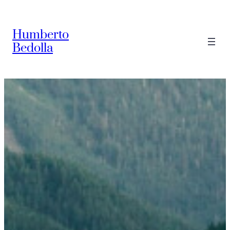
Saltar
al
Humberto
contenido
Bedolla