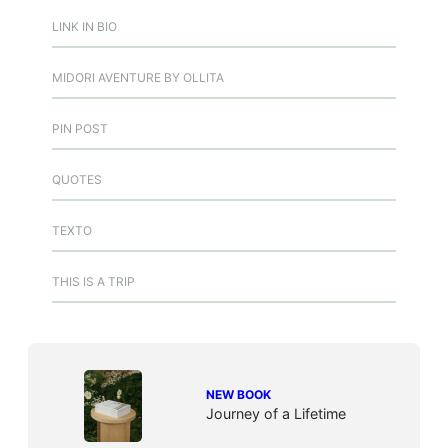
LINK IN BIO
MIDORI AVENTURE BY OLLITA
PIN POST
QUOTES
TEXTO
THIS IS A TRIP
NEW BOOK
Journey of a Lifetime