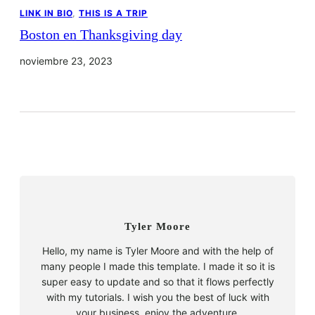
LINK IN BIO
, 
THIS IS A TRIP
Boston en Thanksgiving day
noviembre 23, 2023
Tyler Moore
Hello, my name is Tyler Moore and with the help of
many people I made this template. I made it so it is
super easy to update and so that it flows perfectly
with my tutorials. I wish you the best of luck with
your business, enjoy the adventure.