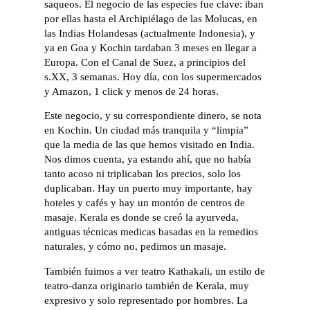
saqueos. El negocio de las especies fue clave: iban
por ellas hasta el Archipiélago de las Molucas, en
las Indias Holandesas (actualmente Indonesia), y
ya en Goa y Kochin tardaban 3 meses en llegar a
Europa. Con el Canal de Suez, a principios del
s.XX, 3 semanas. Hoy día, con los supermercados
y Amazon, 1 click y menos de 24 horas.
Este negocio, y su correspondiente dinero, se nota
en Kochin. Un ciudad más tranquila y “limpia”
que la media de las que hemos visitado en India.
Nos dimos cuenta, ya estando ahí, que no había
tanto acoso ni triplicaban los precios, solo los
duplicaban. Hay un puerto muy importante, hay
hoteles y cafés y hay un montón de centros de
masaje. Kerala es donde se creó la ayurveda,
antiguas técnicas medicas basadas en la remedios
naturales, y cómo no, pedimos un masaje.
También fuimos a ver teatro Kathakali, un estilo de
teatro-danza originario también de Kerala, muy
expresivo y solo representado por hombres. La