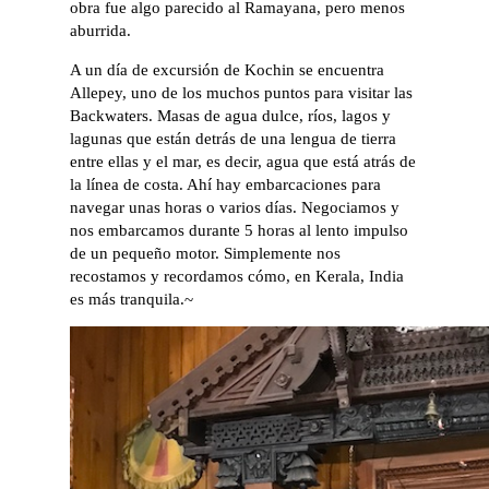
obra fue algo parecido al Ramayana, pero menos
aburrida.
A un día de excursión de Kochin se encuentra
Allepey, uno de los muchos puntos para visitar las
Backwaters. Masas de agua dulce, ríos, lagos y
lagunas que están detrás de una lengua de tierra
entre ellas y el mar, es decir, agua que está atrás de
la línea de costa. Ahí hay embarcaciones para
navegar unas horas o varios días. Negociamos y
nos embarcamos durante 5 horas al lento impulso
de un pequeño motor. Simplemente nos
recostamos y recordamos cómo, en Kerala, India
es más tranquila.~