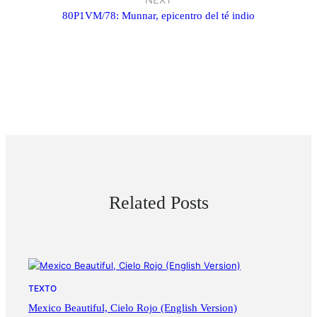
80P1VM/78: Munnar, epicentro del té indio
Related Posts
TEXTO
Mexico Beautiful, Cielo Rojo (English Version)