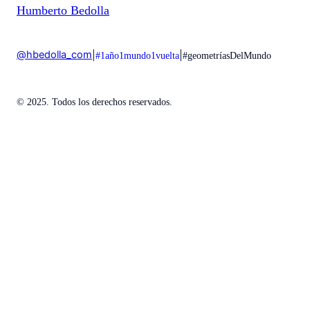
Humberto Bedolla
@hbedolla_com
|
|
#1año1mundo1vuelta
#geometríasDelMundo
© 2025. Todos los derechos reservados.