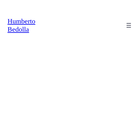
Saltar
al
contenido
Humberto
Bedolla